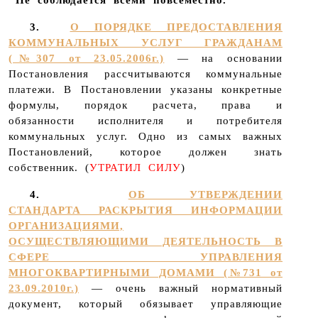
3.
О ПОРЯДКЕ ПРЕДОСТАВЛЕНИЯ
КОММУНАЛЬНЫХ УСЛУГ ГРАЖДАНАМ
(№307 от 23.05.2006г.)
— на основании
Постановления рассчитываются коммунальные
платежи. В Постановлении указаны конкретные
формулы, порядок расчета, права и
обязанности исполнителя и потребителя
коммунальных услуг. Одно из самых важных
Постановлений, которое должен знать
собственник. (
УТРАТИЛ СИЛУ
)
4.
ОБ УТВЕРЖДЕНИИ
СТАНДАРТА РАСКРЫТИЯ ИНФОРМАЦИИ
ОРГАНИЗАЦИЯМИ,
ОСУЩЕСТВЛЯЮЩИМИ ДЕЯТЕЛЬНОСТЬ В
СФЕРЕ УПРАВЛЕНИЯ
МНОГОКВАРТИРНЫМИ ДОМАМИ (№731 от
23.09.2010г.)
— очень важный нормативный
документ, который обязывает управляющие