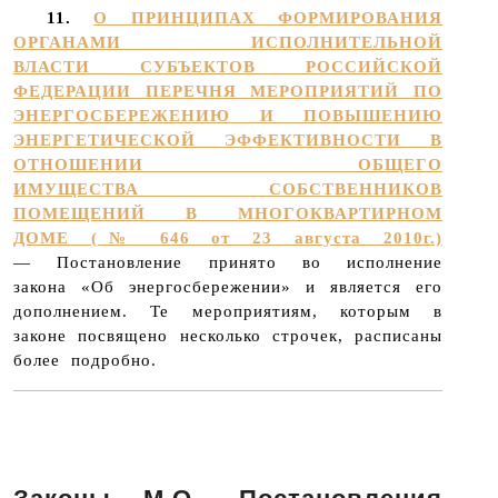
11.
О ПРИНЦИПАХ ФОРМИРОВАНИЯ
ОРГАНАМИ ИСПОЛНИТЕЛЬНОЙ
ВЛАСТИ СУБЪЕКТОВ РОССИЙСКОЙ
ФЕДЕРАЦИИ ПЕРЕЧНЯ МЕРОПРИЯТИЙ ПО
ЭНЕРГОСБЕРЕЖЕНИЮ И ПОВЫШЕНИЮ
ЭНЕРГЕТИЧЕСКОЙ ЭФФЕКТИВНОСТИ В
ОТНОШЕНИИ ОБЩЕГО
ИМУЩЕСТВА СОБСТВЕННИКОВ
ПОМЕЩЕНИЙ В МНОГОКВАРТИРНОМ
ДОМЕ (№ 646 от 23 августа 2010г.)
— Постановление принято во исполнение
закона «Об энергосбережении» и является его
дополнением. Те мероприятиям, которым в
законе посвящено несколько строчек, расписаны
более подробно.