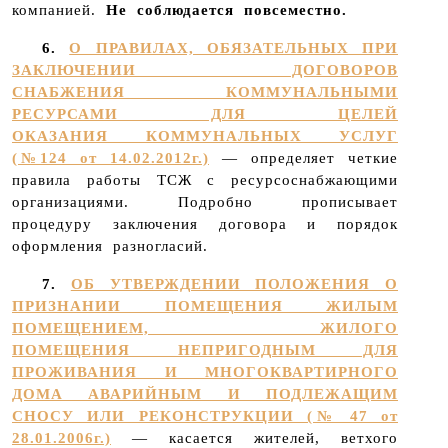
компанией.
Не соблюдается повсеместно.
6.
О ПРАВИЛАХ, ОБЯЗАТЕЛЬНЫХ ПРИ
ЗАКЛЮЧЕНИИ ДОГОВОРОВ
СНАБЖЕНИЯ КОММУНАЛЬНЫМИ
РЕСУРСАМИ ДЛЯ ЦЕЛЕЙ
ОКАЗАНИЯ КОММУНАЛЬНЫХ УСЛУГ
(№124 от 14.02.2012г.)
— определяет четкие
правила работы ТСЖ с ресурсоснабжающими
организациями. Подробно прописывает
процедуру заключения договора и порядок
оформления разногласий.
7.
ОБ УТВЕРЖДЕНИИ ПОЛОЖЕНИЯ О
ПРИЗНАНИИ ПОМЕЩЕНИЯ ЖИЛЫМ
ПОМЕЩЕНИЕМ, ЖИЛОГО
ПОМЕЩЕНИЯ НЕПРИГОДНЫМ ДЛЯ
ПРОЖИВАНИЯ И МНОГОКВАРТИРНОГО
ДОМА АВАРИЙНЫМ И ПОДЛЕЖАЩИМ
СНОСУ ИЛИ РЕКОНСТРУКЦИИ (№ 47 от
28.01.2006г.)
— касается жителей, ветхого