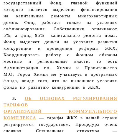
государственный Фонд, главной функцией
которого является выделение финансирования
на капитальные ремонты многоквартирных
домов. Фонд работает только на условиях
софинансирования. Собственники оплачивают
5%, а фонд 95% капитального ремонта дома.
Фонд выделяет деньги на условиях развития
конкуренции и проведения реформы ЖКХ.
Координировать работу с Фондом обязаны
местные и региональные власти, то есть
Администрация г.о. Химки и Правительство
М.О. Город Химки
не участвует
в программах
фонда, ввиду того, что не выполняет условиях
фонда по развитию конкуренции в ЖКХ.
3.
ОБ ОСНОВАХ РЕГУЛИРОВАНИЯ
ТАРИФОВ
ОРГАНИЗАЦИЙ КОММУНАЛЬНОГО
КОМПЛЕКСА
— тарифы ЖКХ в нашей стране
регулируются государством. Процедура очень
сложная. Специальная структура —