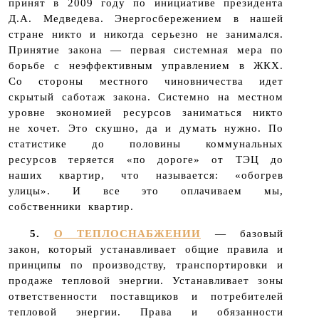
принят в 2009 году по инициативе президента
Д.А. Медведева. Энергосбережением в нашей
стране никто и никогда серьезно не занимался.
Принятие закона — первая системная мера по
борьбе с неэффективным управлением в ЖКХ.
Со стороны местного чиновничества идет
скрытый саботаж закона. Системно на местном
уровне экономией ресурсов заниматься никто
не хочет. Это скушно, да и думать нужно. По
статистике до половины коммунальных
ресурсов теряется «по дороге» от ТЭЦ до
наших квартир, что называется: «обогрев
улицы». И все это оплачиваем мы,
собственники квартир.
5.
О ТЕПЛОСНАБЖЕНИИ
— базовый
закон, который устанавливает общие правила и
принципы по производству, транспортировки и
продаже тепловой энергии. Устанавливает зоны
ответственности поставщиков и потребителей
тепловой энергии. Права и обязанности