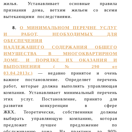
жилья. Устанавливает основные правила
признания дома, ветхим жильем со всеми
вытекающими последствиями.
8.
О МИНИМАЛЬНОМ ПЕРЕЧНЕ УСЛУГ
И РАБОТ, НЕОБХОДИМЫХ ДЛЯ
ОБЕСПЕЧЕНИЯ
НАДЛЕЖАЩЕГО СОДЕРЖАНИЯ ОБЩЕГО
ИМУЩЕСТВА В МНОГОКВАРТИРНОМ
ДОМЕ, И ПОРЯДКЕ ИХ ОКАЗАНИЯ И
ВЫПОЛНЕНИЯ (№ 290 от
03.04.2013г.)
— недавно принятое и очень
важное постановление. Определяет перечень
работ, которые должна выполнять управляющая
компания. Устанавливает минимальный перечень
этих услуг. Постановление, принято для
развития конкуренции в сфере
ЖКХ. Теоретически, собственники должны
выбирать управляющую компанию, которая
предложит лучшее предложение по
обслуживанию дома. На практики до 90%