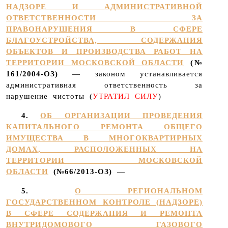
НАДЗОРЕ И АДМИНИСТРАТИВНОЙ
ОТВЕТСТВЕННОСТИ ЗА
ПРАВОНАРУШЕНИЯ В СФЕРЕ
БЛАГОУСТРОЙСТВА, СОДЕРЖАНИЯ
ОБЪЕКТОВ И ПРОИЗВОДСТВА РАБОТ НА
ТЕРРИТОРИИ МОСКОВСКОЙ ОБЛАСТИ
(№
161/2004-ОЗ)
— законом устанавливается
административная ответственность за
нарушение чистоты (
УТРАТИЛ СИЛУ
)
4.
ОБ ОРГАНИЗАЦИИ ПРОВЕДЕНИЯ
КАПИТАЛЬНОГО РЕМОНТА ОБЩЕГО
ИМУЩЕСТВА В МНОГОКВАРТИРНЫХ
ДОМАХ, РАСПОЛОЖЕННЫХ НА
ТЕРРИТОРИИ МОСКОВСКОЙ
ОБЛАСТИ
(№66/2013-ОЗ)
—
5.
О РЕГИОНАЛЬНОМ
ГОСУДАРСТВЕННОМ КОНТРОЛЕ (НАДЗОРЕ)
В СФЕРЕ СОДЕРЖАНИЯ И РЕМОНТА
ВНУТРИДОМОВОГО ГАЗОВОГО