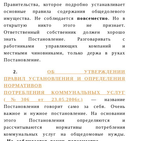
Правительства, которое подробно устанавливает
основные правила содержания общедолевого
имущества. Не соблюдается
повсеместно
. Но в
открытую никто этого не признает.
Ответственный собственник должен хорошо
знать Постановление. Разговаривать с
работниками управляющих компаний и
местными чиновниками, только держа в руках
Постановление.
2.
ОБ УТВЕРЖДЕНИИ
ПРАВИЛ УСТАНОВЛЕНИЯ И ОПРЕДЕЛЕНИЯ
НОРМАТИВОВ
ПОТРЕБЛЕНИЯ КОММУНАЛЬНЫХ УСЛУГ
(№306 от 23.05.2006г.)
— название
Постановления говорит само за себя. Очень
важное и нужное постановление. На основании
этого Постановления определяются и
рассчитываются нормативы потребления
коммунальных услуг на общедомовые нужды.
Не соблюдается всеми повсеместно.