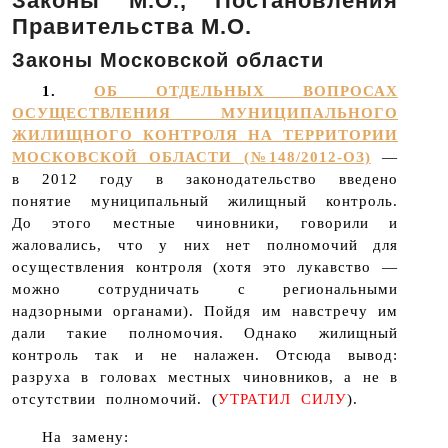
Законы М.О., Постановления
Правительства М.О.
Законы Московской области
1.
ОБ ОТДЕЛЬНЫХ ВОПРОСАХ
ОСУЩЕСТВЛЕНИЯ МУНИЦИПАЛЬНОГО
ЖИЛИЩНОГО КОНТРОЛЯ НА ТЕРРИТОРИИ
МОСКОВСКОЙ ОБЛАСТИ (№148/2012-ОЗ)
—
в 2012 году в законодательство введено
понятие муниципальный жилищный контроль.
До этого местные чиновники, говорили и
жаловались, что у них нет полномочий для
осуществления контроля (хотя это лукавство —
можно сотрудничать с региональными
надзорными органами). Пойдя им навстречу им
дали такие полномочия. Однако жилищный
контроль так и не налажен. Отсюда вывод:
разруха в головах местных чиновников, а не в
отсутствии полномочий. (
УТРАТИЛ СИЛУ
).
На замену: