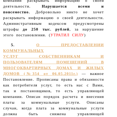
компании раскрывать информацию о своей
деятельности.
Нарушается всеми и
повсеместно.
Добровольно никто не хочет
раскрывать информацию о своей деятельности.
Административным кодексом предусмотрены
штрафы
до 250 тыс. рублей
, за нарушение
этого постановления. (
УТРАТИЛ СИЛУ
)
5.
О ПРЕДОСТАВЛЕНИИ
КОММУНАЛЬНЫХ
УСЛУГ СОБСТВЕННИКАМ И
ПОЛЬЗОВАТЕЛЯМ ПОМЕЩЕНИЙ В
МНОГОКВАРТИРНЫХ ДОМАХ И ЖИЛЫХ
ДОМОВ (№354 от 06.05.2011г.)
— важное
Постановление. Прописаны права и обязанности
как потребителя услуг, то есть нас с Вами,
так и постановщиков, то есть управляющей
компании. Описан порядок расчета и внесения
платы за коммунальные услуги. Описаны
случаи, когда плата за коммунальные услуги
должна быть снижена управляющей