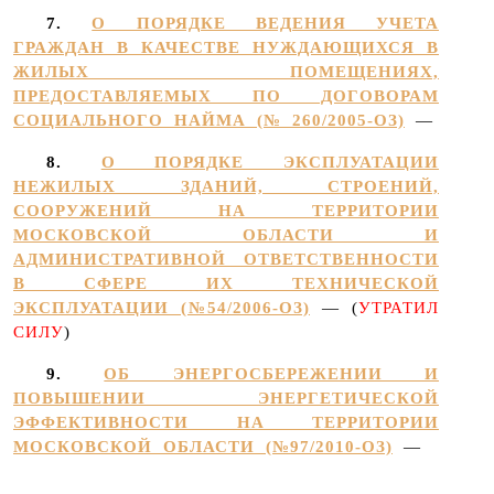
7.
О ПОРЯДКЕ ВЕДЕНИЯ УЧЕТА
ГРАЖДАН В КАЧЕСТВЕ НУЖДАЮЩИХСЯ В
ЖИЛЫХ ПОМЕЩЕНИЯХ,
ПРЕДОСТАВЛЯЕМЫХ ПО ДОГОВОРАМ
СОЦИАЛЬНОГО НАЙМА (№ 260/2005-ОЗ)
—
8.
О ПОРЯДКЕ ЭКСПЛУАТАЦИИ
НЕЖИЛЫХ ЗДАНИЙ, СТРОЕНИЙ,
СООРУЖЕНИЙ НА ТЕРРИТОРИИ
МОСКОВСКОЙ ОБЛАСТИ И
АДМИНИСТРАТИВНОЙ ОТВЕТСТВЕННОСТИ
В СФЕРЕ ИХ ТЕХНИЧЕСКОЙ
ЭКСПЛУАТАЦИИ (№54/2006-ОЗ)
— (
УТРАТИЛ
СИЛУ
)
9.
ОБ ЭНЕРГОСБЕРЕЖЕНИИ И
ПОВЫШЕНИИ ЭНЕРГЕТИЧЕСКОЙ
ЭФФЕКТИВНОСТИ НА ТЕРРИТОРИИ
МОСКОВСКОЙ ОБЛАСТИ (№97/2010-ОЗ)
—