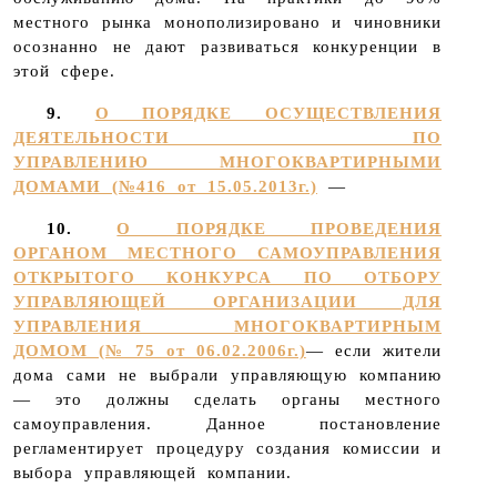
местного рынка монополизировано и чиновники
осознанно не дают развиваться конкуренции в
этой сфере.
9.
О ПОРЯДКЕ ОСУЩЕСТВЛЕНИЯ
ДЕЯТЕЛЬНОСТИ ПО
УПРАВЛЕНИЮ МНОГОКВАРТИРНЫМИ
ДОМАМИ (№416 от 15.05.2013г.)
—
10.
О ПОРЯДКЕ ПРОВЕДЕНИЯ
ОРГАНОМ МЕСТНОГО САМОУПРАВЛЕНИЯ
ОТКРЫТОГО КОНКУРСА ПО ОТБОРУ
УПРАВЛЯЮЩЕЙ ОРГАНИЗАЦИИ ДЛЯ
УПРАВЛЕНИЯ МНОГОКВАРТИРНЫМ
ДОМОМ (№ 75 от 06.02.2006г.)
— если жители
дома сами не выбрали управляющую компанию
— это должны сделать органы местного
самоуправления. Данное постановление
регламентирует процедуру создания комиссии и
выбора управляющей компании.