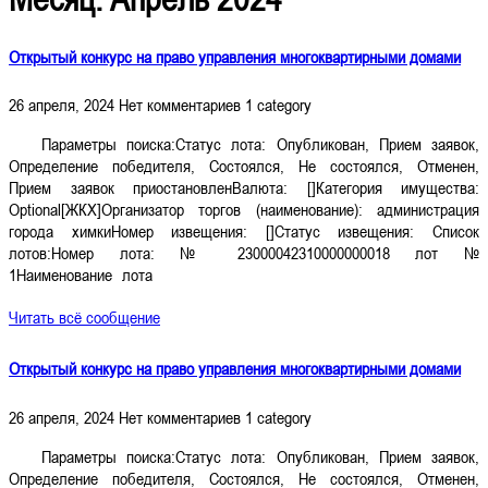
Закрыть
Открытый конкурс на право управления многоквартирными домами
26 апреля, 2024
Нет комментариев
1 category
Параметры поиска:Статус лота: Опубликован, Прием заявок,
Определение победителя, Состоялся, Не состоялся, Отменен,
Прием заявок приостановленВалюта: []Категория имущества:
Optional[ЖКХ]Организатор торгов (наименование): администрация
города химкиНомер извещения: []Статус извещения: Список
лотов:Номер лота: № 23000042310000000018 лот №
1Наименование лота
Читать всё сообщение
Открытый конкурс на право управления многоквартирными домами
26 апреля, 2024
Нет комментариев
1 category
Параметры поиска:Статус лота: Опубликован, Прием заявок,
Определение победителя, Состоялся, Не состоялся, Отменен,