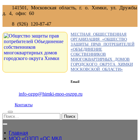
Перейти
141501, Московская область, г. о. Химки, ул. Дружбы
к
д. 4, офис 60
содержимому
8 (926) 120-87-47
МЕСТНАЯ ОБЩЕСТВЕННАЯ
ОРГАНИЗАЦИЯ «ОБЩЕСТВО
ЗАЩИТЫ ПРАВ ПОТРЕБИТЕЛЕЙ
«ОБЪЕДИНЕНИЕ
СОБСТВЕННИКОВ
МНОГОКВАРТИРНЫХ ДОМОВ
ГОРОДСКОГО ОКРУГА ХИМКИ
МОСКОВСКОЙ ОБЛАСТИ»
Email
info-ozpp@himki-moo-oszpp.ru
Контакты
Поиск
Кнопка
Открыть
• 
Главная
• 
МОО «ОЗПП «ОС МКД