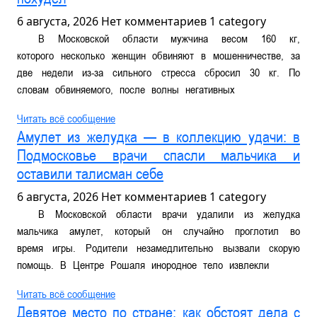
6 августа, 2026
Нет комментариев
1 category
В Московской области мужчина весом 160 кг,
которого несколько женщин обвиняют в мошенничестве, за
две недели из-за сильного стресса сбросил 30 кг. По
словам обвиняемого, после волны негативных
Читать всё сообщение
Амулет из желудка — в коллекцию удачи: в
Подмосковье врачи спасли мальчика и
оставили талисман себе
6 августа, 2026
Нет комментариев
1 category
В Московской области врачи удалили из желудка
мальчика амулет, который он случайно проглотил во
время игры. Родители незамедлительно вызвали скорую
помощь. В Центре Рошаля инородное тело извлекли
Читать всё сообщение
Девятое место по стране: как обстоят дела с