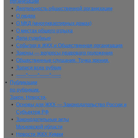
организации
• 
Деятельность общественной организации
• 
О людях
• 
О МКД (многоквартирных домах)
• 
О местах общего отдыха
• 
Дела судебные
• 
События в ЖКХ и Общественная организация
• 
Законы — вопросы правового положения
• 
Общественные слушания. Точка зрения.
• 
Записи всех рубрик
• 
——*——*——*——
• 
Публикации
по рубрикам.
Закон. Новости.
• 
Основы для ЖКХ — Законодательство России и
Субъектов РФ
• 
Законодательные акты
Московской области
• 
Новости ЖКХ Химки