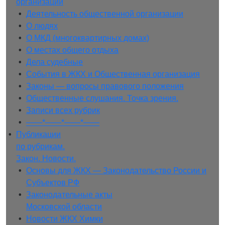
организации
• 
Деятельность общественной организации
• 
О людях
• 
О МКД (многоквартирных домах)
• 
О местах общего отдыха
• 
Дела судебные
• 
События в ЖКХ и Общественная организация
• 
Законы — вопросы правового положения
• 
Общественные слушания. Точка зрения.
• 
Записи всех рубрик
• 
——*——*——*——
• 
Публикации
по рубрикам.
Закон. Новости.
• 
Основы для ЖКХ — Законодательство России и
Субъектов РФ
• 
Законодательные акты
Московской области
• 
Новости ЖКХ Химки